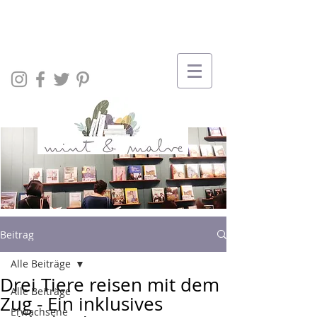
Beitrag
Alle Beiträge
Drei Tiere reisen mit dem
Alle Beiträge
Zug - Ein inklusives
Erwachsene