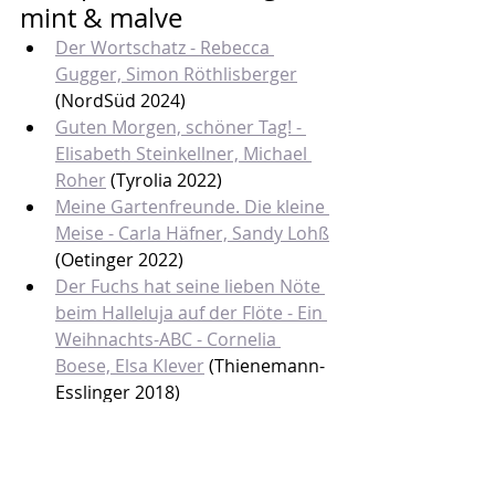
mint & malve
Der Wortschatz - Rebecca 
Gugger, Simon Röthlisberger
(NordSüd 2024)
Guten Morgen, schöner Tag! - 
Elisabeth Steinkellner, Michael 
Roher
 (Tyrolia 2022)
Meine Gartenfreunde. Die kleine 
Meise - Carla Häfn
er, 
Sandy Lohß
(Oetinger 2022)
Der Fuchs hat seine lieben Nöte 
beim Halleluja auf der Flöte - Ein 
Weihnachts-ABC - Cornelia 
Boese, Elsa Klever
 (Thienemann-
Esslinger 2018)