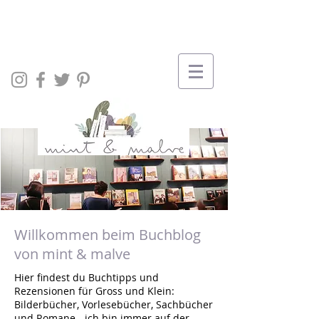
Willkommen beim Buchblog
von mint & malve
Hier findest du Buchtipps und
Rezensionen für Gross und Klein:
Bilderbücher, Vorlesebücher, Sachbücher
und Romane - ich bin immer auf der