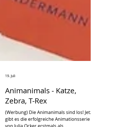
19. Juli
Animanimals - Katze,
Zebra, T-Rex
(Werbung) Die Animanimals sind los! Jetzt