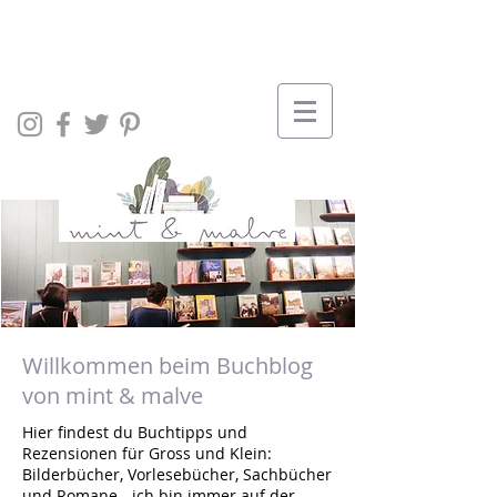
Willkommen beim Buchblog
von mint & malve
Hier findest du Buchtipps und
Rezensionen für Gross und Klein:
Bilderbücher, Vorlesebücher, Sachbücher
und Romane - ich bin immer auf der