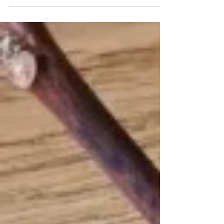
eine amerikanische Heldin" das Leben von
Harriet Tubman...