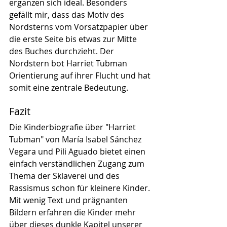
ergänzen sich ideal. Besonders 
gefällt mir, dass das Motiv des 
Nordsterns vom Vorsatzpapier über 
die erste Seite bis etwas zur Mitte 
des Buches durchzieht. Der 
Nordstern bot Harriet Tubman 
Orientierung auf ihrer Flucht und hat 
somit eine zentrale Bedeutung.
Fazit
Die Kinderbiografie über "Harriet 
Tubman" von María Isabel Sánchez 
Vegara und Pili Aguado bietet einen 
einfach verständlichen Zugang zum 
Thema der Sklaverei und des 
Rassismus schon für kleinere Kinder. 
Mit wenig Text und prägnanten 
Bildern erfahren die Kinder mehr 
über dieses dunkle Kapitel unserer 