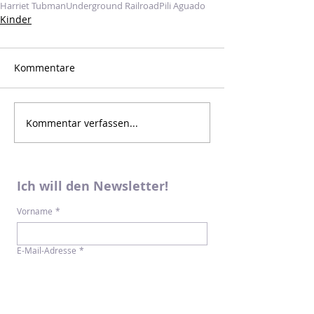
Harriet Tubman
Underground Railroad
Pili Aguado
Kinder
Kommentare
Kommentar verfassen...
Ich will den Newsletter!
Vorname
*
E-Mail-Adresse
*
Newsletter abonnieren