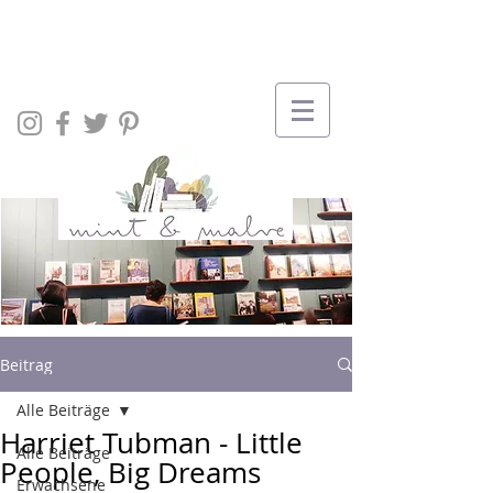
Beitrag
Alle Beiträge
Harriet Tubman - Little
Alle Beiträge
People, Big Dreams
Erwachsene