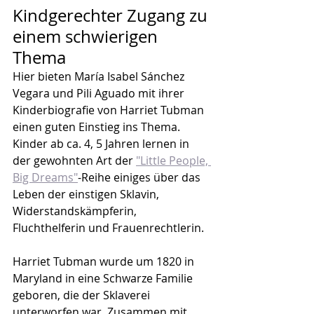
Kindgerechter Zugang zu 
einem schwierigen 
Thema
Hier bieten María Isabel Sánchez 
Vegara und Pili Aguado mit ihrer 
Kinderbiografie von Harriet Tubman 
einen guten Einstieg ins Thema. 
Kinder ab ca. 4, 5 Jahren lernen in 
der gewohnten Art der 
"Little People, 
Big Dreams"
-Reihe einiges über das 
Leben der einstigen Sklavin, 
Widerstandskämpferin, 
Fluchthelferin und Frauenrechtlerin.
Harriet Tubman wurde um 1820 in 
Maryland in eine Schwarze Familie 
geboren, die der Sklaverei 
unterworfen war. Zusammen mit 