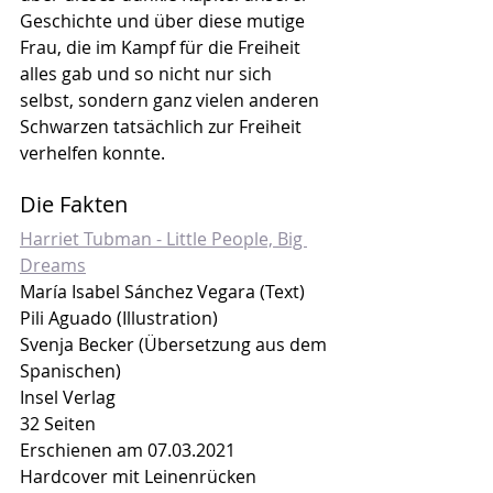
Geschichte und über diese mutige 
Frau, die im Kampf für die Freiheit 
alles gab und so nicht nur sich 
selbst, sondern ganz vielen anderen 
Schwarzen tatsächlich zur Freiheit 
verhelfen konnte.
Die Fakten
Harriet Tubman - Little People, Big 
Dreams
María Isabel Sánchez Vegara (Text)
Pili Aguado (Illustration)
Svenja Becker (Übersetzung aus dem 
Spanischen)
Insel Verlag
32 Seiten
Erschienen am 07.03.2021
Hardcover mit Leinenrücken