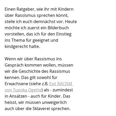
Einen Ratgeber, wie ihr mit Kindern 
über Rassismus sprechen könnt, 
stelle ich euch demnächst vor. Heute 
möchte ich zuerst ein Bilderbuch 
vorstellen, das ich für den Einstieg 
ins Thema für geeignet und 
kindgerecht halte.
Wenn wir über Rassismus ins 
Gespräch kommen wollen, müssen 
wir die Geschichte des Rassismus 
kennen. Das gilt sowohl für 
Erwachsene (siehe z.B. 
Exit RACISM 
von Tupoka Ogette
) als - zumindest 
in Ansätzen - auch für Kinder. Das 
heisst, wir müssen unweigerlich 
auch über die Sklaverei sprechen.