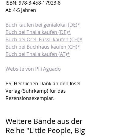
ISBN: 978-3-458-17923-8
Ab 4-5 Jahren
Buch kaufen bei genialokal (DE)*
Buch bei Thalia kaufen (DE)*
Buch bei Orell Füssli kaufen (CH)*
Buch bei Buchhaus kaufen (CH)*
Buch bei Thalia kaufen (AT)*
Website von Pili Aguado
PS: Herzlichen Dank an den Insel 
Verlag (Suhrkamp) für das 
Rezensionsexemplar.
Weitere Bände aus der 
Reihe "Little People, Big 