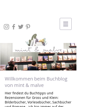
Willkommen beim Buchblog
von mint & malve
Hier findest du Buchtipps und
Rezensionen für Gross und Klein:
Bilderbücher, Vorlesebücher, Sachbücher
und Romane - ich bin immer auf der