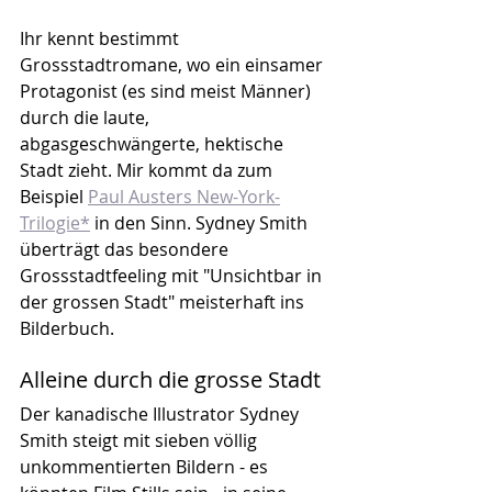
Ihr kennt bestimmt 
Grossstadtromane, wo ein einsamer 
Protagonist (es sind meist Männer) 
durch die laute, 
abgasgeschwängerte, hektische 
Stadt zieht. Mir kommt da zum 
Beispiel 
Paul Austers New-York-
Trilogie*
 in den Sinn. Sydney Smith 
überträgt das besondere 
Grossstadtfeeling mit "Unsichtbar in 
der grossen Stadt" meisterhaft ins 
Bilderbuch.
Alleine durch die grosse Stadt
Der kanadische Illustrator Sydney 
Smith steigt mit sieben völlig 
unkommentierten Bildern - es 