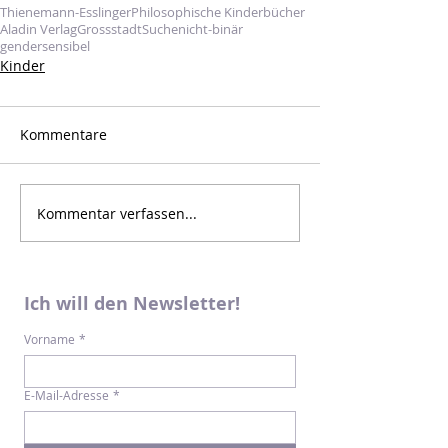
Thienemann-Esslinger
Philosophische Kinderbücher
Aladin Verlag
Grossstadt
Suche
nicht-binär
gendersensibel
Kinder
Kommentare
Kommentar verfassen...
Ich will den Newsletter!
Vorname
*
E-Mail-Adresse
*