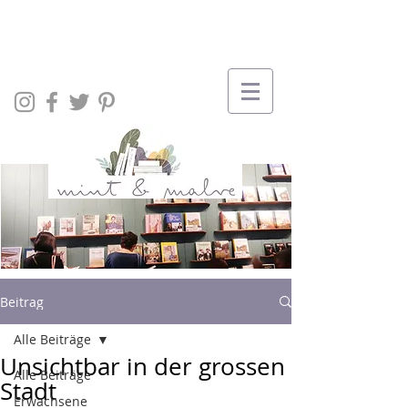
Beitrag
Alle Beiträge
Unsichtbar in der grossen
Alle Beiträge
Stadt
Erwachsene