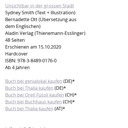
Unsichtbar in der grossen Stadt
Sydney Smith (Text + Illustration)
Bernadette Ott (Übersetzung aus 
dem Englischen)
Aladin Verlag (Thienemann-Esslinger)
48 Seiten
Erschienen am 15.10.2020
Hardcover
ISBN: 978-3-8489-0176-0
Ab 4 Jahren
Buch bei genialokal kaufen
 (DE)*
Buch bei Thalia kaufen
 (DE)*
Buch bei Orell Füssli kaufen
 (CH)*
Buch bei Buchhaus kaufen
 (CH)*
Buch bei Thalia kaufen
 (AT)*