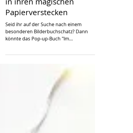
Entdecke exotische Tiere
in ihren magischen
Papierverstecken
Seid ihr auf der Suche nach einem
besonderen Bilderbuchschatz? Dann
könnte das Pop-up-Buch "Im
Verborgenen. Entdecke exotische Tiere
in...