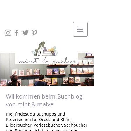
Willkommen beim Buchblog
von mint & malve
Hier findest du Buchtipps und
Rezensionen für Gross und Klein:
Bilderbücher, Vorlesebücher, Sachbücher
und Romane - ich bin immer auf der