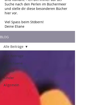
Suche nach den Perlen im Büchermeer
und stelle dir diese besonderen Bücher
hier vor.
Viel Spass beim Stöbern!
Deine Eliane
BLOG
Alle Beiträge
Alle Beiträge
Erwachsene
Jugend
Kinder
Allgemein