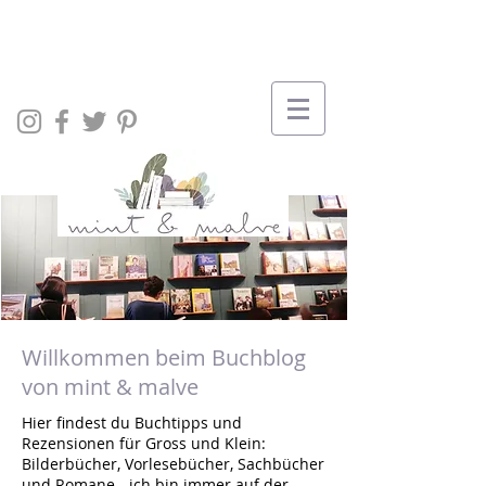
Willkommen beim Buchblog
von mint & malve
Hier findest du Buchtipps und
Rezensionen für Gross und Klein:
Bilderbücher, Vorlesebücher, Sachbücher
und Romane - ich bin immer auf der