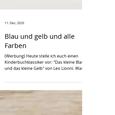
11. Dez. 2020
Blau und gelb und alle
Farben
(Werbung) Heute stelle ich euch einen
Kinderbuchklassiker vor: "Das kleine Blau
und das kleine Gelb" von Leo Lionni. Was
das mit Puppen...