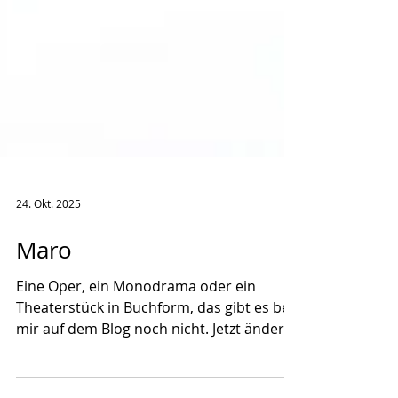
24. Okt. 2025
Maro
Eine Oper, ein Monodrama oder ein
Theaterstück in Buchform, das gibt es bei
mir auf dem Blog noch nicht. Jetzt ändere
ich das mit dem Libretto zu "Maro" von