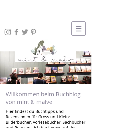
Willkommen beim Buchblog
von mint & malve
Hier findest du Buchtipps und
Rezensionen für Gross und Klein:
Bilderbücher, Vorlesebücher, Sachbücher
und Romane - ich bin immer auf der