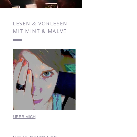
LESEN & VORLESEN
MIT MINT & MALVE
ÜBER MICH