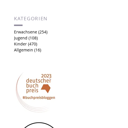
KATEGORIEN
Erwachsene
(254)
254 Beiträge
Jugend
(108)
108 Beiträge
Kinder
(470)
470 Beiträge
Allgemein
(16)
16 Beiträge