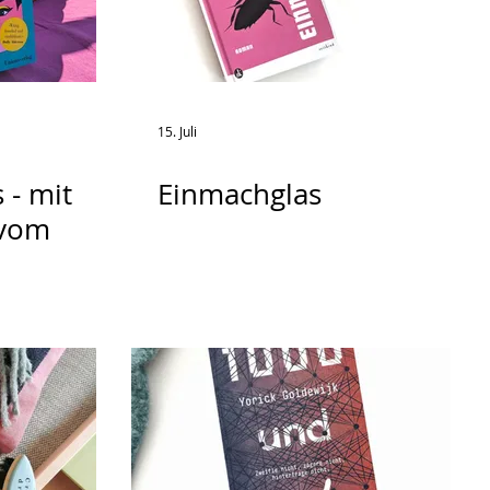
15. Juli
 - mit
Einmachglas
 vom