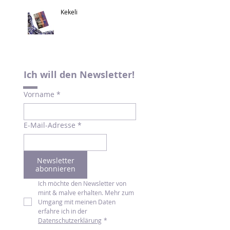
Kekeli
Ich will den Newsletter!
Vorname
*
E-Mail-Adresse
*
Newsletter
abonnieren
Ich möchte den Newsletter von 
mint & malve erhalten. Mehr zum 
Umgang mit meinen Daten 
erfahre ich in der 
Datenschutzerklärung
*