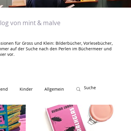
og von mint & malve
sionen für Gross und Klein: Bilderbücher, Vorlesebücher,
mmer auf der Suche nach den Perlen im Büchermeer und
ier vor.
gend
Kinder
Allgemein