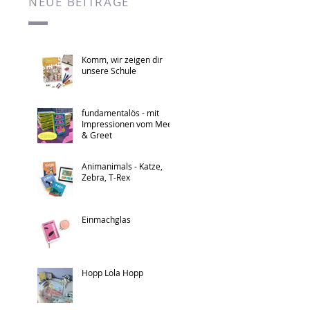
NEUE BEITRÄGE
Komm, wir zeigen dir
unsere Schule
fundamentalös - mit
Impressionen vom Meet
& Greet
Animanimals - Katze,
Zebra, T-Rex
Einmachglas
Hopp Lola Hopp