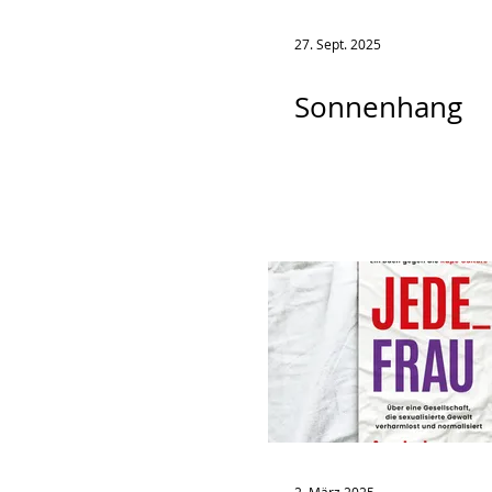
27. Sept. 2025
Sonnenhang