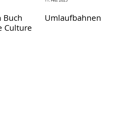
11. Feb. 2025
n Buch
Umlaufbahnen
e Culture