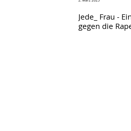
2. März 2025
Jede_ Frau - Ei
gegen die Rap