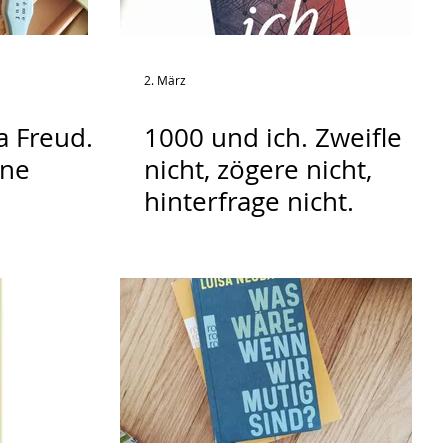
2. März
a Freud.
1000 und ich. Zweifle
nne
nicht, zögere nicht,
hinterfrage nicht.