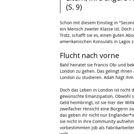
(S. 9)
Schon mit diesem Einstieg in "Secon
ein Mensch zweiter Klasse ist. Doch
Trotz, schafft sie es, einen guten A
amerikanischen Konsulats in Lagos z
Flucht nach vorne
Bald heiratet sie Francis Obi und b
London zu gehen. Das gelingt ihnen a
London zu studieren. Adah folgt ihm
Doch das Leben in London ist nicht de
gewünschte Emanzipation. Obwohl sie 
Geld heimbringt, ist sie hier der Will
zweifacher Hinsicht eine Bürgerin zw
das geben ihr nicht nur Engländer*i
sie nicht in ihre Community aufnehm
vorbestimmten Job als Fabrikarbeite
will!