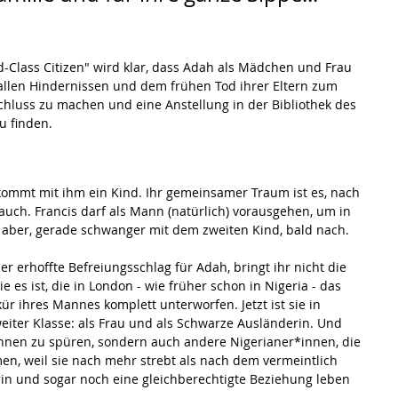
d-Class Citizen" wird klar, dass Adah als Mädchen und Frau 
 allen Hindernissen und dem frühen Tod ihrer Eltern zum 
bschluss zu machen und eine Anstellung in der Bibliothek des 
u finden.
ekommt mit ihm ein Kind. Ihr gemeinsamer Traum ist es, nach 
uch. Francis darf als Mann (natürlich) vorausgehen, um in 
 aber, gerade schwanger mit dem zweiten Kind, bald nach.
r erhoffte Befreiungsschlag für Adah, bringt ihr nicht die 
es ist, die in London - wie früher schon in Nigeria - das 
kür ihres Mannes komplett unterworfen. Jetzt ist sie in 
eiter Klasse: als Frau und als Schwarze Ausländerin. Und 
nnen zu spüren, sondern auch andere Nigerianer*innen, die 
en, weil sie nach mehr strebt als nach dem vermeintlich 
rin und sogar noch eine gleichberechtigte Beziehung leben 