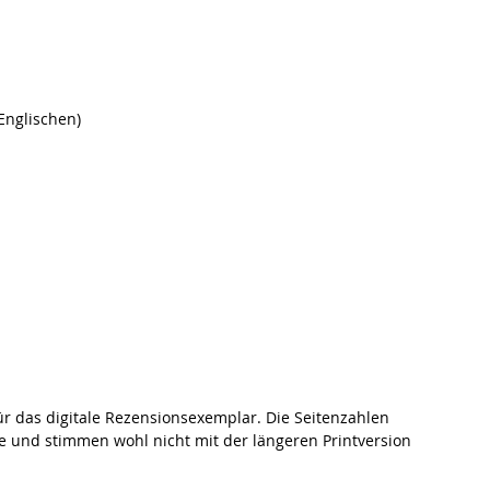
Englischen)
r das digitale Rezensionsexemplar. Die Seitenzahlen 
te und stimmen wohl nicht mit der längeren Printversion 