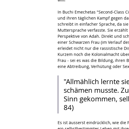
In Buchi Emechetas "Second-Class Ci
und ihren täglichen Kampf gegen da
schreibt in einfacher Sprache, da sie
Muttersprache verfasste. Sie erzählt
Perspektive von Adah. Direkt und sc
einer Schwarzen Frau (im Verlauf de
erleidet nicht nur die rassistische D
Kurzem noch die Kolonialmacht über 
Frau - sei es was die Bildung, ihren
eine Abtreibung, Verhütung oder Sex 
"Allmählich lernte si
schämen musste. Zu 
Sinn gekommen, selbs
84)
Es ist äusserst eindrücklich, wie die
ein selbstbestimmtes Leben mit ihren