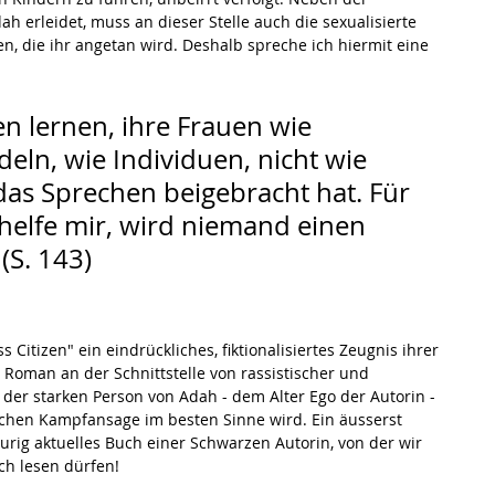
ah erleidet, muss an dieser Stelle auch die sexualisierte 
, die ihr angetan wird. Deshalb spreche ich hiermit eine 
 lernen, ihre Frauen wie 
ln, wie Individuen, nicht wie 
as Sprechen beigebracht hat. Für 
helfe mir, wird niemand einen 
(S. 143)
Citizen" ein eindrückliches, fiktionalisiertes Zeugnis ihrer 
 Roman an der Schnittstelle von rassistischer und 
t der starken Person von Adah - dem Alter Ego der Autorin - 
ischen Kampfansage im besten Sinne wird. Ein äusserst 
urig aktuelles Buch einer Schwarzen Autorin, von der wir 
ch lesen dürfen!