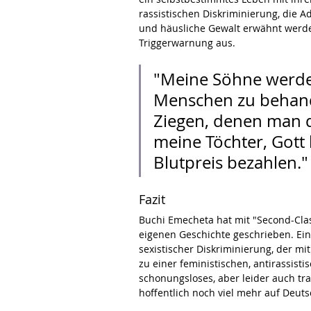
rassistischen Diskriminierung, die Ad
und häusliche Gewalt erwähnt werden
Triggerwarnung aus.
"Meine Söhne werden
Menschen zu behande
Ziegen, denen man d
meine Töchter, Gott 
Blutpreis bezahlen." 
Fazit
Buchi Emecheta hat mit "Second-Class 
eigenen Geschichte geschrieben. Ein
sexistischer Diskriminierung, der mi
zu einer feministischen, antirassist
schonungsloses, aber leider auch tra
hoffentlich noch viel mehr auf Deuts