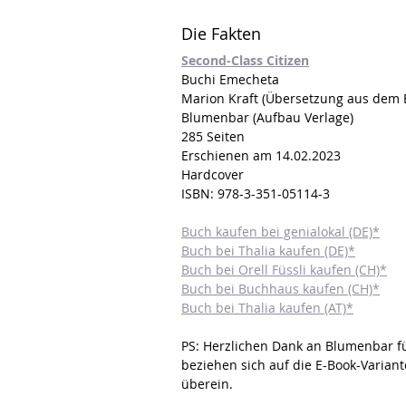
Die Fakten
Second-Class Citizen
Buchi Emecheta
Marion Kraft (Übersetzung aus dem 
Blumenbar (Aufbau Verlage)
285 Seiten
Erschienen am 14.02.2023
Hardcover
ISBN: 978-3-351-05114-3
Buch kaufen bei genialokal (DE)*
Buch bei Thalia kaufen (DE)*
Buch bei Orell Füssli kaufen (CH)*
Buch bei Buchhaus kaufen (CH)*
Buch bei Thalia kaufen (AT)*
PS: Herzlichen Dank an Blumenbar fü
beziehen sich auf die E-Book-Varian
überein.