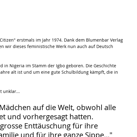
 Citizen" erstmals im Jahr 1974. Dank dem Blumenbar Verlag 
n wir dieses feministische Werk nun auch auf Deutsch 
rd in Nigeria im Stamm der Igbo geboren. Die Geschichte 
Jahre alt ist und um eine gute Schulbildung kämpft, die in 
 unklar...
s Mädchen auf die Welt, obwohl alle 
et und vorhergesagt hatten. 
e grosse Enttäuschung für ihre 
amilie und für ihre ganze Sippe..." 