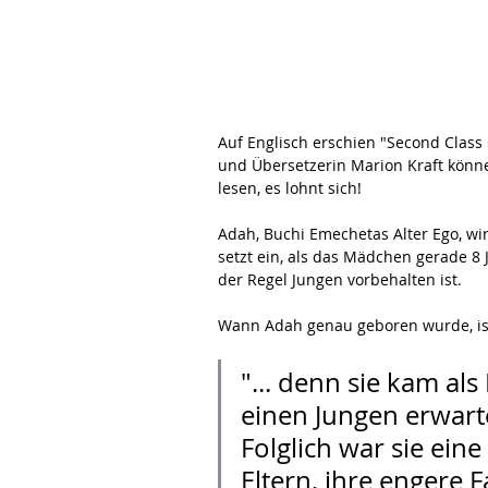
Auf Englisch erschien "Second Class
und Übersetzerin Marion Kraft könne
lesen, es lohnt sich!
Adah, Buchi Emechetas Alter Ego, wi
setzt ein, als das Mädchen gerade 8 
der Regel Jungen vorbehalten ist.
Wann Adah genau geboren wurde, ist
"... denn sie kam al
einen Jungen erwart
Folglich war sie ein
Eltern, ihre engere F