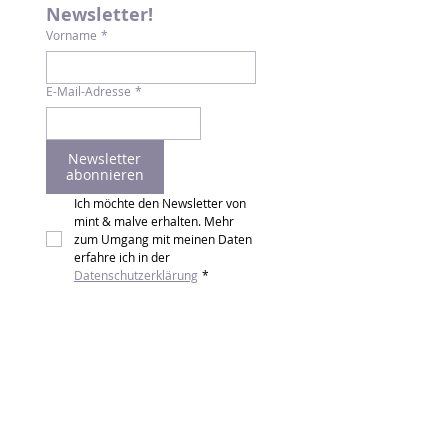
Newsletter!
Vorname
*
E-Mail-Adresse
*
Newsletter
abonnieren
Ich möchte den Newsletter von 
mint & malve erhalten. Mehr 
zum Umgang mit meinen Daten 
erfahre ich in der 
Datenschutzerklärung
*