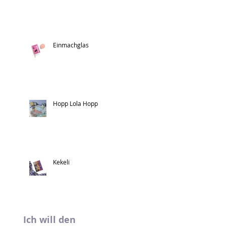
Einmachglas
Hopp Lola Hopp
Kekeli
Ich will den 