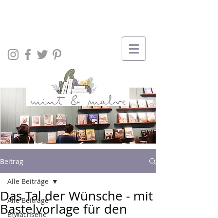
Beitrag
Alle Beiträge
Das Tal der Wünsche - mit
Alle Beiträge
Bastelvorlage für den
Erwachsene