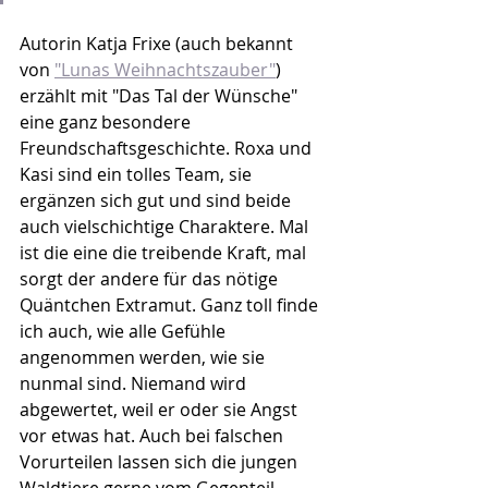
Autorin Katja Frixe (auch bekannt 
von 
"Lunas Weihnachtszauber"
) 
erzählt mit "Das Tal der Wünsche" 
eine ganz besondere 
Freundschaftsgeschichte. Roxa und 
Kasi sind ein tolles Team, sie 
ergänzen sich gut und sind beide 
auch vielschichtige Charaktere. Mal 
ist die eine die treibende Kraft, mal 
sorgt der andere für das nötige 
Quäntchen Extramut. Ganz toll finde 
ich auch, wie alle Gefühle 
angenommen werden, wie sie 
nunmal sind. Niemand wird 
abgewertet, weil er oder sie Angst 
vor etwas hat. Auch bei falschen 
Vorurteilen lassen sich die jungen 
Waldtiere gerne vom Gegenteil 